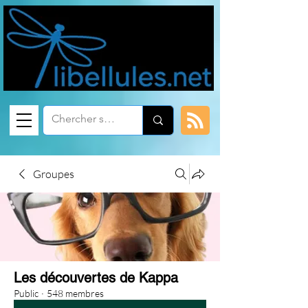
Groupes
Les découvertes de Kappa
Public
·
548 membres