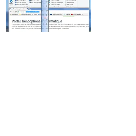
... ainsi que d'éléments d'assistance pour 
l'usage des composants en mode 
Edition
(ici l'insertion du texte) :