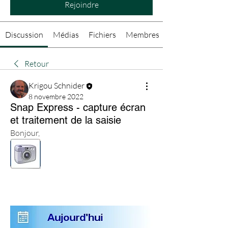
Rejoindre
Discussion
Médias
Fichiers
Membres
Retour
Krigou Schnider
8 novembre 2022
Snap Express - capture écran
et traitement de la saisie
Bonjour,