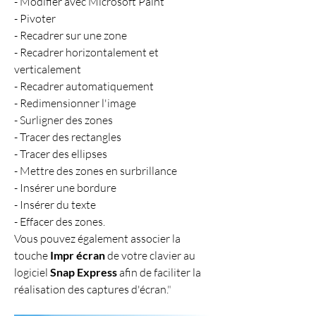
- Modifier avec Microsoft Paint
- Pivoter
- Recadrer sur une zone
- Recadrer horizontalement et 
verticalement
- Recadrer automatiquement
- Redimensionner l'image
- Surligner des zones
- Tracer des rectangles
- Tracer des ellipses
- Mettre des zones en surbrillance
- Insérer une bordure
- Insérer du texte
- Effacer des zones.
Vous pouvez également associer la 
touche 
Impr écran
 de votre clavier au 
logiciel 
Snap Express
 afin de faciliter la 
réalisation des captures d'écran.
"