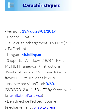
- Version : 
13.9 du 28/01/2017
- Licence : Gratuit
- Taille du téléchargement :1.91 Mo (ZIP 
> EXE setup)
- Langue : 
Multilingue
- Supports : Windows 7, 8/8.1, 10 et 
MS.NET Framework (instructions 
d'installation pour Windows 10 sous 
fichier PDF fourni dans le ZIP)
- Analyse par VirusTotal: 
0/60
 au 
28/02/2018 à14h50 UTC 
by Kappa
 (voir 
le 
résultat de l'analyse
)
- Lien direct de l'éditeur pour le 
téléchargement : 
Snap Express