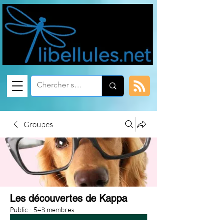
Groupes
Les découvertes de Kappa
Public
·
548 membres