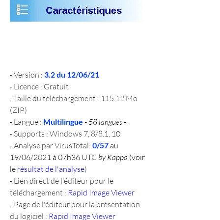
- Version : 
3.2 du 12/06/21
- Licence : Gratuit
- Taille du téléchargement : 115.12 Mo 
(ZIP)
- Langue : 
Multilingue
 - 
58 langues
 -
- Supports : Windows 7, 8/8.1, 10
- Analyse par VirusTotal: 
0/57 
au 
19/06/2021 à 07h36 UTC 
by Kappa
 (voir 
le 
résultat de l'analyse
)
- Lien direct de l'éditeur pour le 
téléchargement : 
Rapid Image Viewer
- Page de l'éditeur pour la présentation 
du logiciel : 
Rapid Image Viewer