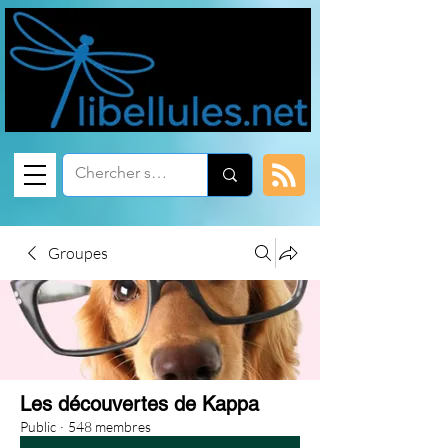
Groupes
Les découvertes de Kappa
Public
·
548 membres