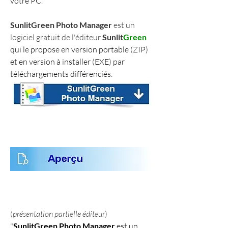
votre PC.
SunlitGreen Photo Manager
 est un 
logiciel gratuit de l'éditeur 
Sunlit
Green
qui le propose en version portable (ZIP) 
et en version à installer (EXE) par 
téléchargements différenciés.
(
présentation partielle éditeur
)
"
SunlitGreen Photo Manager
 est un 