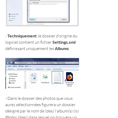
- 
Techniquement
, le dossier d'origine du 
logiciel contient un fichier 
Settings.xml 
définissant uniquement les 
Albums
 :
- Dans le dossier des photos que vous 
aurez sélectionnées figurera un dossier 
désigné par le nom de (des) l'album(s) (ici 
Photos libres
) dans lequel on trouvera un 