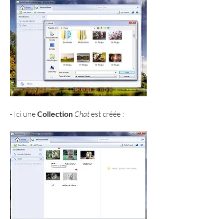
- Ici une 
Collection 
Chat
 est créée :