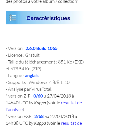
des photos à votre album / collection
"
- Version : 
2.6.0 Build 1065
- Licence : Gratuit
- Taille du téléchargement : 851 Ko (EXE) 
et 678.54 Ko (ZIP)
- Langue : 
anglais
- Supports : Windows 7, 8/8.1, 10
- Analyse par VirusTotal:
* version ZIP : 
0/60 
u 27/04/2018 à 
14h40 UTC 
by Kappa
 (voir le 
résultat de 
l'analyse
)
* version EXE : 
2/68 
au 27/04/2018 à 
14h38 UTC 
by Kappa
 (voir le 
résultat de 