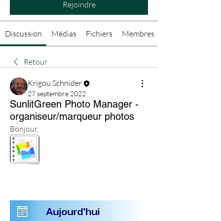
Rejoindre
Discussion
Médias
Fichiers
Membres
Retour
Krigou Schnider
27 septembre 2022
SunlitGreen Photo Manager -
organiseur/marqueur photos
Bonjour,