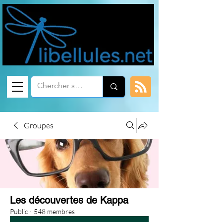
Groupes
Les découvertes de Kappa
Public
·
548 membres