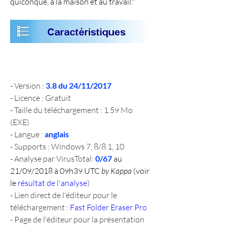
quiconque, à la maison et au travail.
"
- Version : 
3.8 du 24/11/2017
- Licence : Gratuit
- Taille du téléchargement : 1.59 Mo 
(EXE)
- Langue : 
anglais
- Supports : Windows 7, 8/8.1, 10
- Analyse par VirusTotal: 
0/67 
au 
21/09/2018 à 09h39 UTC 
by Kappa
 (voir 
le 
résultat de l'analyse
)
- Lien direct de l'éditeur pour le 
téléchargement : 
Fast Folder Eraser Pro
- Page de l'éditeur pour la présentation 