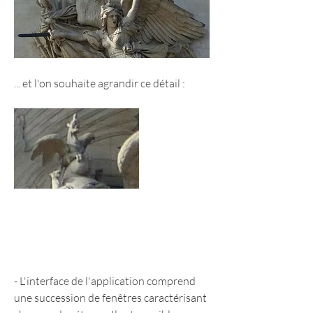
... et l'on souhaite agrandir ce détail :
- L'interface de l'application comprend 
une succession de fenêtres caractérisant 