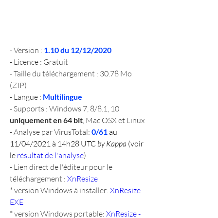
- Version : 
1.10 du 12/12/2020
- Licence : Gratuit
- Taille du téléchargement : 30.78 Mo 
(ZIP)
- Langue : 
Multilingue
- Supports : Windows 7, 8/8.1, 10 
uniquement en 64 bit
, Mac OSX et Linux
- Analyse par VirusTotal: 
0/61
 au 
11/04/2021 à 14h28 UTC 
by Kappa
 (voir 
le 
résultat de l'analyse
)
- Lien direct de l'éditeur pour le 
téléchargement : 
XnResize
* version Windows à installer: 
XnResize - 
EXE
* version Windows portable: 
XnResize - 