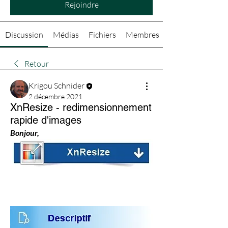
Rejoindre
Discussion
Médias
Fichiers
Membres
Retour
Krigou Schnider
2 décembre 2021
XnResize - redimensionnement
rapide d'images
Bonjour,