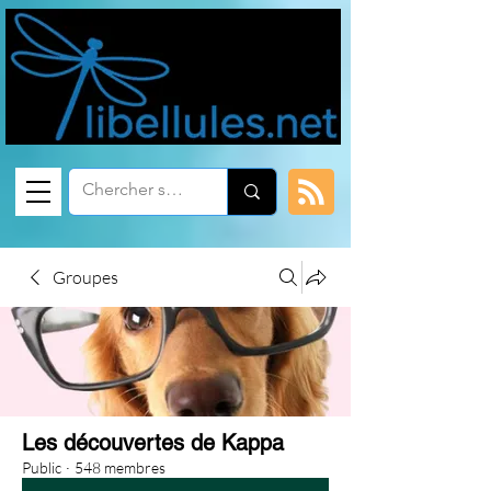
Groupes
Les découvertes de Kappa
Public
·
548 membres