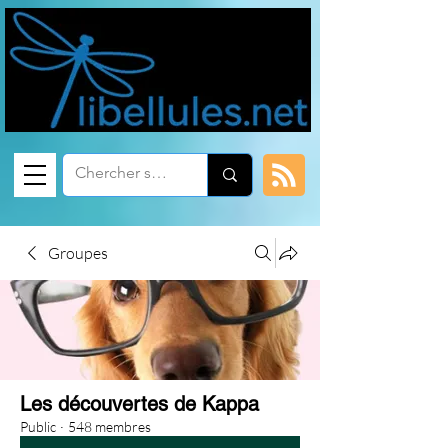
Groupes
Les découvertes de Kappa
Public
·
548 membres