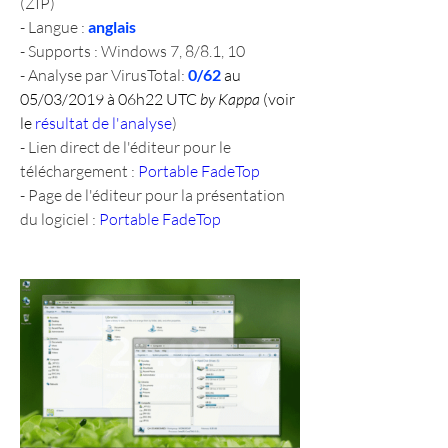
(ZIP)
- Langue : 
anglais
- Supports : Windows 7, 8/8.1, 10
- Analyse par VirusTotal: 
0/62 
au 
05/03/2019 à 06h22 UTC 
by Kappa
 (voir 
le 
résultat de l'analyse
)
- Lien direct de l'éditeur pour le 
téléchargement : 
Portable FadeTop
- Page de l'éditeur pour la présentation 
du logiciel : 
Portable FadeTop