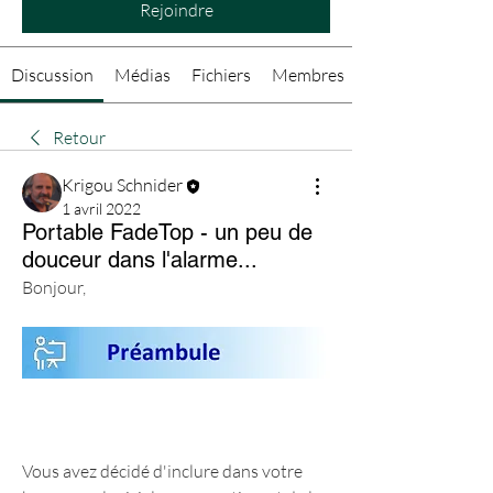
Rejoindre
Discussion
Médias
Fichiers
Membres
Retour
Krigou Schnider
1 avril 2022
Portable FadeTop - un peu de
douceur dans l'alarme...
Bonjour,
Vous avez décidé d'inclure dans votre 