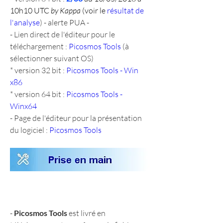
10h10 UTC 
by Kappa
 (voir le 
résultat de 
l'analyse
) - alerte PUA -
- Lien direct de l'éditeur pour le 
téléchargement : 
Picosmos Tools
 (à 
sélectionner suivant OS)
* version 32 bit : 
Picosmos Tools - Win 
x86
* version 64 bit : 
Picosmos Tools - 
Winx64
- Page de l'éditeur pour la présentation 
du logiciel : 
Picosmos Tools
- 
Picosmos Tools
 est livré en 