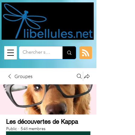
Groupes
Les découvertes de Kappa
Public
·
548 membres