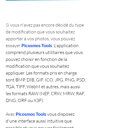
Si vous n'avez pas encore décidé du type 
de modification que vous souhaitez 
apporter à vos photos, vous pouvez 
essayer 
Picosmos Tools
. L'application 
comprend plusieurs utilitaires que vous 
pouvez choisir en fonction de la 
modification que vous souhaitez 
appliquer. Les formats pris en charge 
sont BMP, DIB, GIF, ICO, JPG, PNG, PSD, 
TGA, TIFF, WebM et autres, mais aussi 
les formats RAW (NEF, CRW, MRW, RAF, 
DNG, ORF ou X3F).
Avec 
Picosmos Tools
 vous disposez 
d'une interface aussi intuitive que 
possible et vous pouvez facilement 