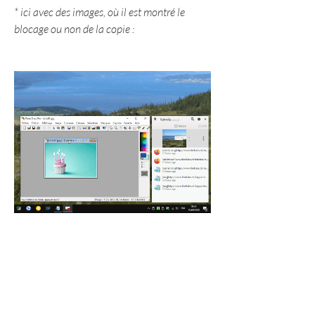
* ici avec des images, où il est montré le 
blocage ou non de la copie :
* et là avec du texte, dans les mêmes 
conditions de copie ou non du contenu :