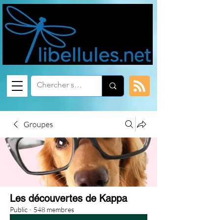
Groupes
Les découvertes de Kappa
Public
·
548 membres