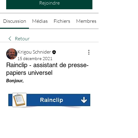
Rejoindre
Discussion
Médias
Fichiers
Membres
Retour
Krigou Schnider
15 décembre 2021
Rainclip - assistant de presse-
papiers universel
Bonjour,