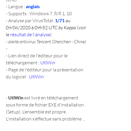
- Langue : 
anglais
- Supports : Windows 7, 8/8.1, 10
- Analyse par VirusTotal: 
1/71
 au 
09/06/2020 à 09h52 UTC 
by Kappa
 (voir 
le 
résultat de l'analyse
)
- 
alerte antivirus Tencent (Shenzhen - Chine)
-
- Lien direct de l'éditeur pour le 
téléchargement : 
UtlWin
- Page de l'éditeur pour la présentation 
du logiciel : 
UtlWin
- 
UtlWin
 est livré en téléchargement 
sous forme de fichier EXE d'installation 
(Setup). L'ensemble est propre. 
L'installation s’effectue sans problème ...