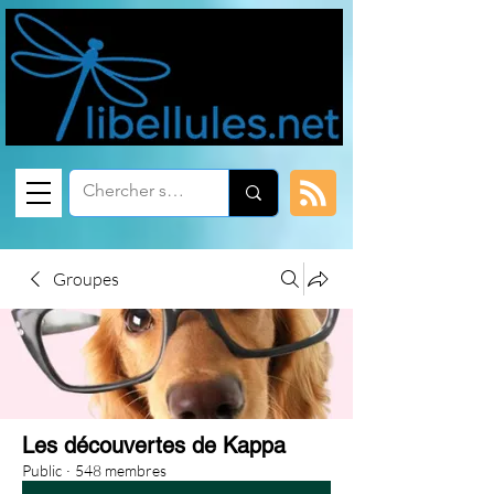
Groupes
Les découvertes de Kappa
Public
·
548 membres