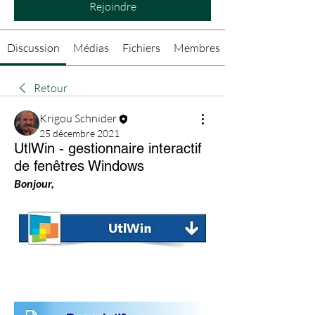
Rejoindre
Discussion
Médias
Fichiers
Membres
Retour
Krigou Schnider
25 décembre 2021
UtlWin - gestionnaire interactif
de fenêtres Windows
Bonjour,