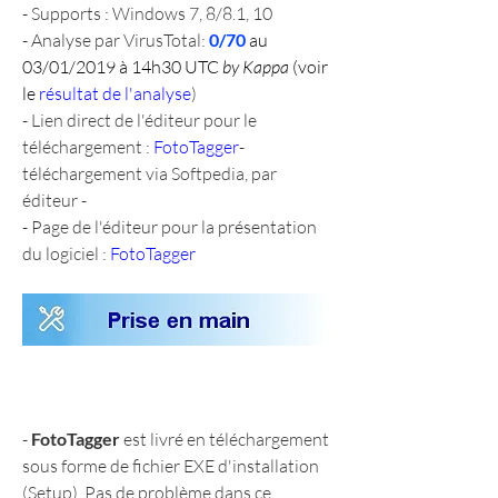
- Supports : Windows 7, 8/8.1, 10
- Analyse par VirusTotal: 
0/70 
au 
03/01/2019 à 14h30 UTC 
by Kappa
 (voir 
le 
résultat de l'analyse
)
- Lien direct de l'éditeur pour le 
téléchargement : 
FotoTagger
- 
téléchargement via Softpedia, par 
éditeur -
- Page de l'éditeur pour la présentation 
du logiciel : 
FotoTagger
- 
FotoTagger
 est livré en téléchargement 
sous forme de fichier EXE d'installation 
(Setup). Pas de problème dans ce 