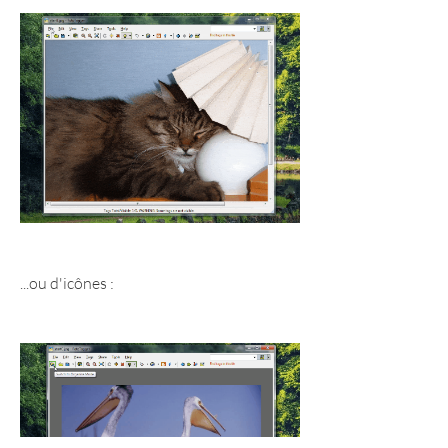
...ou d'icônes :