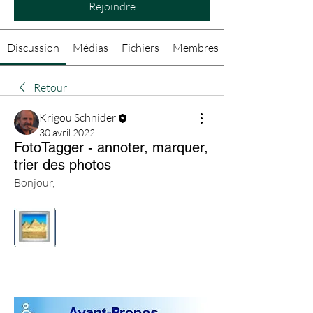
Rejoindre
Discussion
Médias
Fichiers
Membres
Retour
Krigou Schnider
30 avril 2022
FotoTagger - annoter, marquer,
trier des photos
Bonjour,