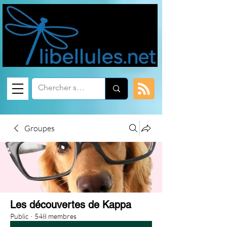
Groupes
Les découvertes de Kappa
Public
·
548 membres