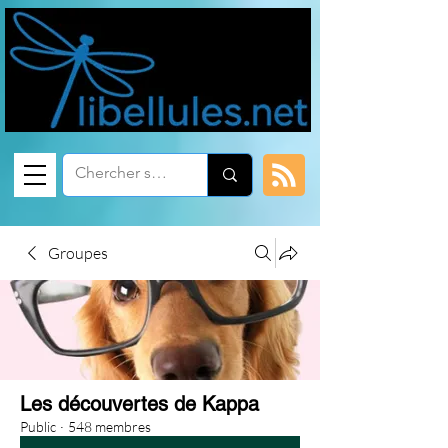
Groupes
Les découvertes de Kappa
Public
·
548 membres