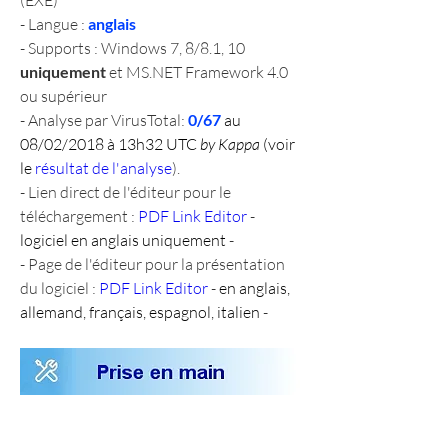
(EXE)
- Langue : 
anglais
- Supports : Windows 7, 8/8.1, 10 
uniquement
 et MS.NET Framework 4.0 
ou supérieur
- Analyse par VirusTotal: 
0/67 
au 
08/02/2018 à 13h32 UTC 
by Kappa
 (voir 
le 
résultat de l'analyse
).
- Lien direct de l'éditeur pour le 
téléchargement : 
PDF Link Editor
 - 
logiciel en anglais uniquement
 -
- Page de l'éditeur pour la présentation 
du logiciel : 
PDF Link Editor
 - 
en anglais, 
allemand, français, espagnol, italien
 -