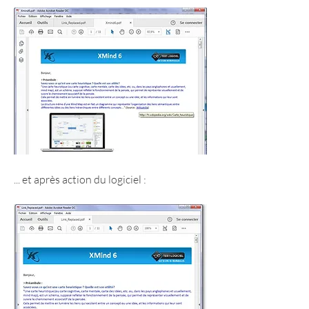
... et après action du logiciel :