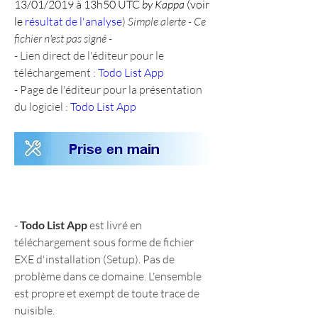
13/01/2019 à 13h50 UTC 
by Kappa
 (voir 
le 
résultat de l'analyse
) 
Simple alerte - Ce 
fichier n'est pas signé -
- Lien direct de l'éditeur pour le 
téléchargement : 
Todo List App
- Page de l'éditeur pour la présentation 
du logiciel : 
Todo List App
- 
Todo List App
 est livré en 
téléchargement sous forme de fichier 
EXE d'installation (Setup). Pas de 
problème dans ce domaine. L'ensemble 
est propre et exempt de toute trace de 
nuisible.