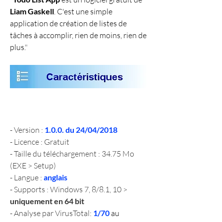
Liam Gaskell
. C'est une simple 
application de création de listes de 
tâches à accomplir, rien de moins, rien de 
plus.
"
- Version : 
1.0.0. du 24/04/2018
- Licence : Gratuit
- Taille du téléchargement : 34.75 Mo 
(EXE > Setup)
- Langue : 
anglais
- Supports : Windows 7, 8/8.1, 10 > 
uniquement en 64 bit
- Analyse par VirusTotal: 
1/70 
au 