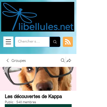
Groupes
Les découvertes de Kappa
Public
·
548 membres