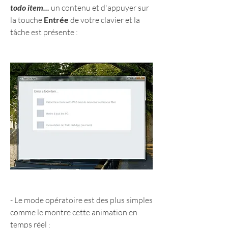
todo item...
 un contenu et d'appuyer sur 
la touche 
Entrée
 de votre clavier et la 
tâche est présente :
- Le mode opératoire est des plus simples 
comme le montre cette animation en 
temps réel :