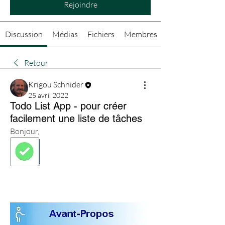
Rejoindre
Discussion
Médias
Fichiers
Membres
Retour
Krigou Schnider
25 avril 2022
Todo List App - pour créer
facilement une liste de tâches
Bonjour,