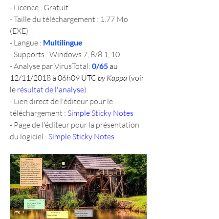
- Licence : Gratuit
- Taille du téléchargement : 1.77 Mo 
(EXE)
- Langue : 
Multilingue
- Supports : Windows 7, 8/8.1, 10
- Analyse par VirusTotal: 
0/65 
au 
12/11/2018 à 06h09 UTC 
by Kappa
 (voir 
le 
résultat de l'analyse
)
- Lien direct de l'éditeur pour le 
téléchargement : 
Simple Sticky Notes
- Page de l'éditeur pour la présentation 
du logiciel : 
Simple Sticky Notes