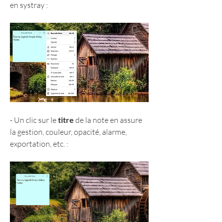
en systray :
- Un clic sur le 
titre
 de la note en assure 
la gestion, couleur, opacité, alarme, 
exportation, etc. :