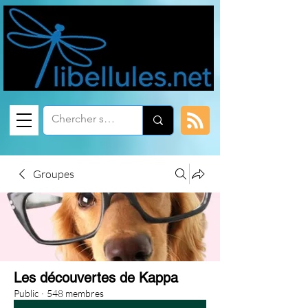
Groupes
Les découvertes de Kappa
Public
·
548 membres