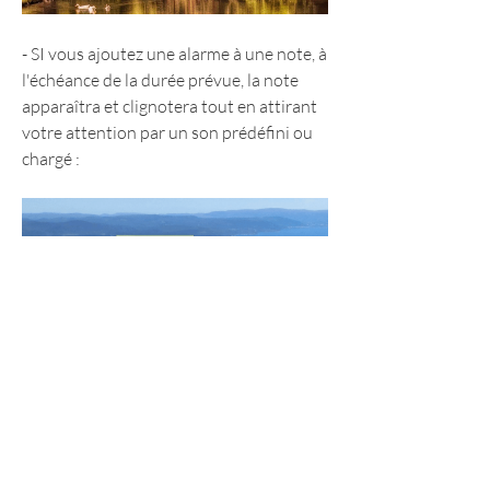
- SI vous ajoutez une alarme à une note, à 
l'échéance de la durée prévue, la note 
apparaîtra et clignotera tout en attirant 
votre attention par un son prédéfini ou 
chargé :
- Il est aussi possible de modifier les 
éléments de la note par défaut, comme la 
couleur, le titre par défaut, l'opacité, la 
dimension, la police ainsi que le thème 
d'habillage directement téléchargeable à 