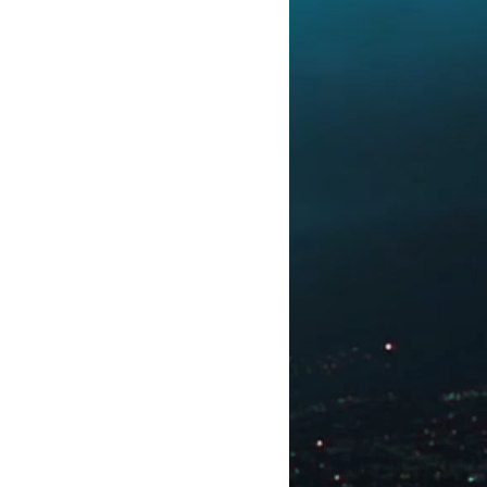
éservés