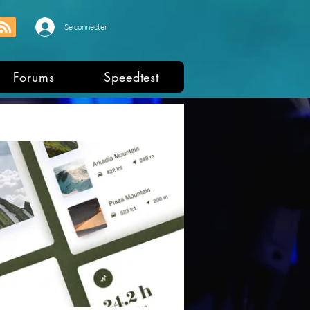
Se connecter
Forums
Speedtest