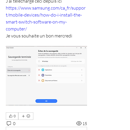
J’ai téléchargé ceci depuis ici 
https://www.samsung.com/ca_fr/suppor
t/mobile-devices/how-do-i-install-the-
smart-switch-software-on-my-
computer/
Je vous souhaite un bon mercredi
0
0
15