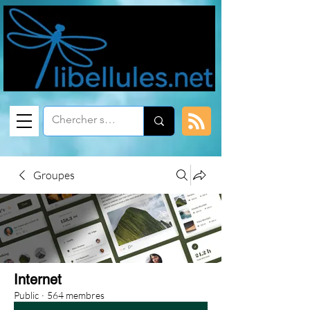
Groupes
Internet
Public
·
564 membres