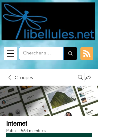
Groupes
Internet
Public
·
564 membres