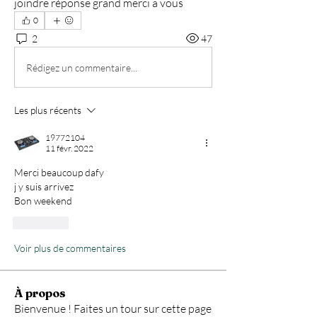
joindre réponse grand merci a vous 
0
2
47
Rédigez un commentaire...
Les plus récents
19772104
11 févr. 2022
Merci beaucoup dafy
j y suis arrivez
Bon weekend 
J'aime
Voir plus de commentaires
À propos
Bienvenue ! Faites un tour sur cette page