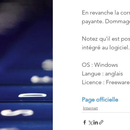
En revanche la cor
payante. Dommage
Notez qu'il est pos
intégré au logiciel
OS : Windows
Langue : anglais
Licence : Freeware
Page officielle
Internet