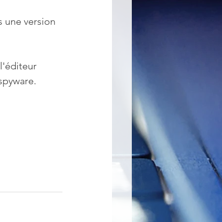
s une version 
l'éditeur 
 spyware.