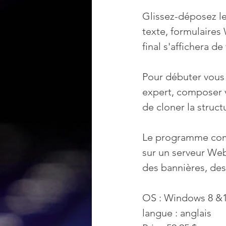
Glissez-déposez le
texte, formulaires 
final s'affichera 
Pour débuter vous 
expert, composer v
de cloner la structu
Le programme compr
sur un serveur Web
des bannières, des 
OS : Windows 8 &
langue : anglais