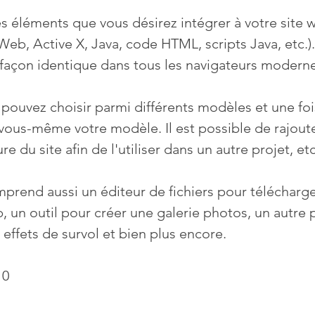
s éléments que vous désirez intégrer à votre site 
Web, Active X, Java, code HTML, scripts Java, etc.).
de façon identique dans tous les navigateurs modern
pouvez choisir parmi différents modèles et une fo
ous-même votre modèle. Il est possible de rajoute
re du site afin de l'utiliser dans un autre projet, etc
end aussi un éditeur de fichiers pour télécharger
, un outil pour créer une galerie photos, un autre 
effets de survol et bien plus encore.
10