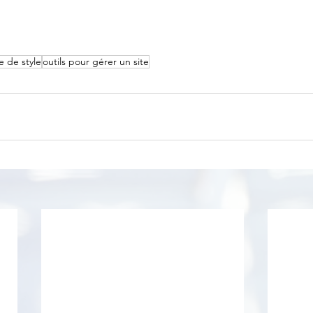
le de style
outils pour gérer un site