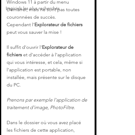
Windows 11 à partir du menu 
Logiciels les plus recherchés
Démarrer, mais ne sont pas toutes 
couronnées de succès. 
Cependant l'
Explorateur de fichiers
peut vous sauver la mise !
Il suffit d'ouvrir l'
Explorateur de 
fichiers
 et d'accéder à l'application 
qui vous intéresse, et cela, même si 
l'application est portable, non 
installée, mais présente sur le disque 
du PC.
Prenons par exemple l'application de 
traitement d'image, PhotoFiltre.
Dans le dossier où vous avez placé 
les fichiers de cette application, 