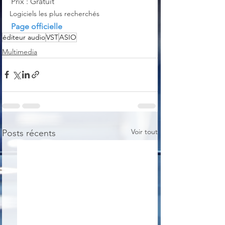
Prix : Gratuit
Logiciels les plus recherchés
Page officielle
éditeur audio
VST
ASIO
Multimedia
Voir tout
Posts récents