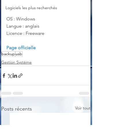
Logiciels les plus recherchés
OS : Windows
Langue : anglais
Licence : Freeware
Page officielle
backup
usb
Gestion Système
Voir tout
Posts récents