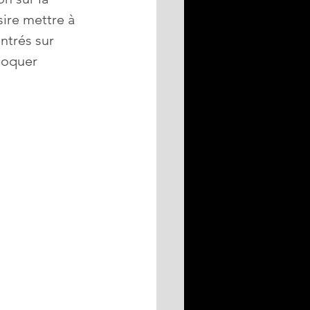
ire mettre à 
ntrés sur 
bloquer 