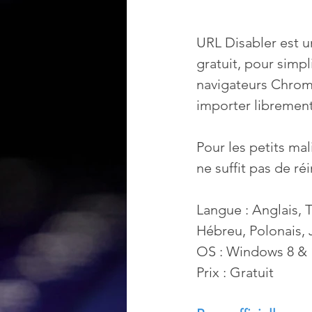
URL Disabler est un
gratuit, pour simpl
navigateurs Chrome,
importer librement
Pour les petits mali
ne suffit pas de ré
Langue : Anglais, T
Hébreu, Polonais, 
OS : Windows 8 & 
Prix : Gratuit