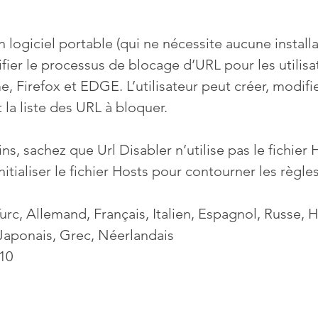
 logiciel portable (qui ne nécessite aucune installa
ifier le processus de blocage d’URL pour les utilisa
 Firefox et EDGE. L’utilisateur peut créer, modifie
 la liste des URL à bloquer.
ns, sachez que Url Disabler n’utilise pas le fichier H
initialiser le fichier Hosts pour contourner les règl
urc, Allemand, Français, Italien, Espagnol, Russe, 
Japonais, Grec, Néerlandais
10