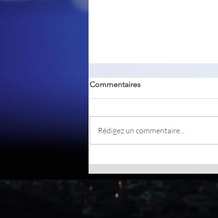
Commentaires
Homedale
Rédigez un commentaire...