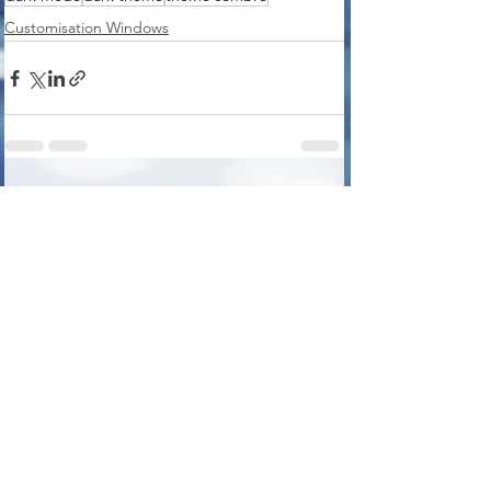
Customisation Windows
Voir tout
Posts récents