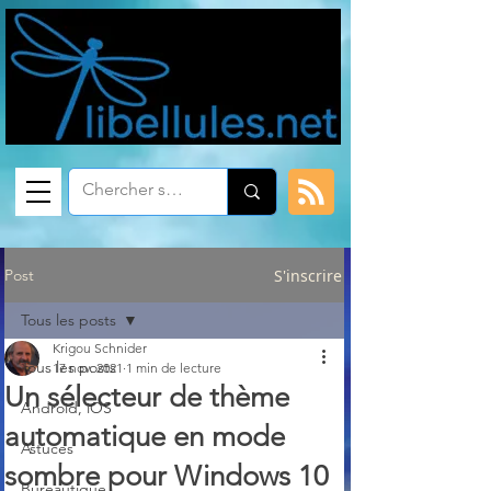
Post
S'inscrire
Tous les posts
Krigou Schnider
Tous les posts
17 nov. 2021
1 min de lecture
Un sélecteur de thème
Android, iOS
automatique en mode
Astuces
sombre pour Windows 10
Bureautique