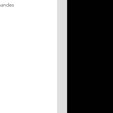
mandes 