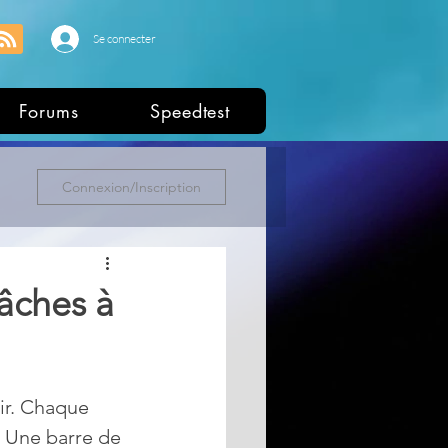
Se connecter
Forums
Speedtest
Connexion/Inscription
tâches à
ir. Chaque 
 Une barre de 