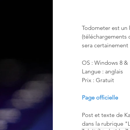
Todometer est un 
(téléchargements d
sera certainement 
OS : Windows 8 & 
Langue : anglais
Prix : Gratuit
Page officielle
‌Post et texte de K
dans la rubrique 