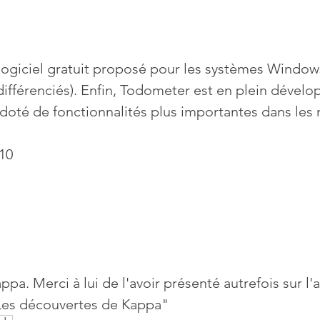
logiciel gratuit proposé pour les systèmes Windo
ifférenciés). Enfin, Todometer est en plein dével
doté de fonctionnalités plus importantes dans les m
10
appa. Merci à lui de l'avoir présenté autrefois sur l
"Les découvertes de Kappa"