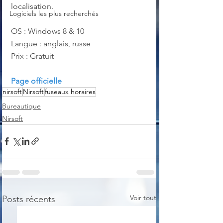
localisation.
Logiciels les plus recherchés
OS : Windows 8 & 10
Langue : anglais, russe
Prix : Gratuit
Page officielle
nirsoft
Nirsoft
fuseaux horaires
Bureautique
Nirsoft
Voir tout
Posts récents