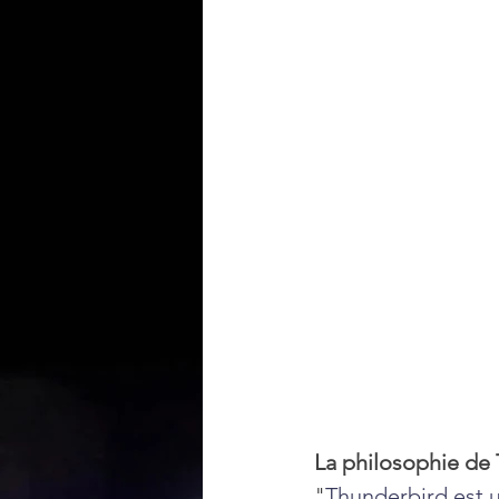
La philosophie de 
"
Thunderbird est un