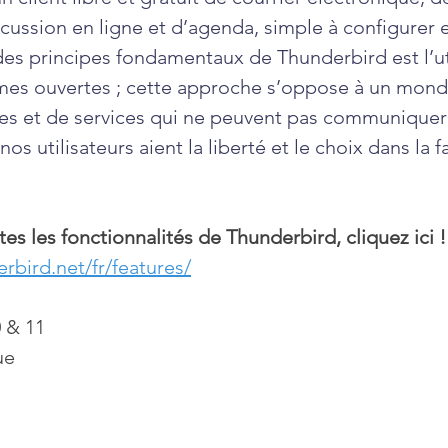
scussion en ligne et d’agenda, simple à configurer e
des principes fondamentaux de Thunderbird est l’util
es ouvertes ; cette approche s’oppose à un mond
es et de services qui ne peuvent pas communiquer 
s utilisateurs aient la liberté et le choix dans la f
es les fonctionnalités de Thunderbird, cliquez ici !
rbird.net/fr/features/
 & 11
ue