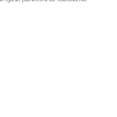
Mises à jour
Multimedia
Navigateurs
News
que
Photographie
Réseaux
té
Services en ligne
Video
s