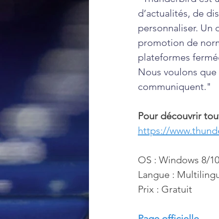
d’actualités, de di
personnaliser. Un 
promotion de norm
plateformes fermé
Nous voulons que no
communiquent."
Pour découvrir tout
https://www.thunde
OS : Windows 8/10
Langue : Multiling
Prix : Gratuit
Page officielle