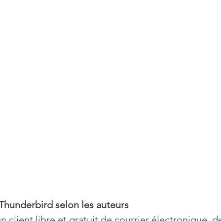
Thunderbird selon les auteurs
 client libre et gratuit de courrier électronique, de