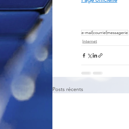
e-mail
courriel
messagerie
Internet
Posts récents