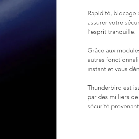
Rapidité, blocage 
assurer votre sécur
l’esprit tranquille.
Grâce aux modules
autres fonctionnal
instant et vous dé
Thunderbird est is
par des milliers d
sécurité provenant