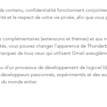
de contenu, confidentialité fonctionnent conjoint
ité et le respect de votre vie privée, afin que vous 
 complémentaires (extensions et thèmes) et aux 
ités, vous pouvez changer l’apparence de Thunderb
marquez de tous ceux qui utilisent Gmail aveugléme
su d’un processus de développement de logiciel li
e développeurs passionnés, expérimentés et des ex
 du monde entier.