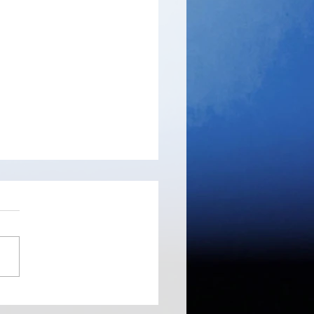
sTotal Scanner