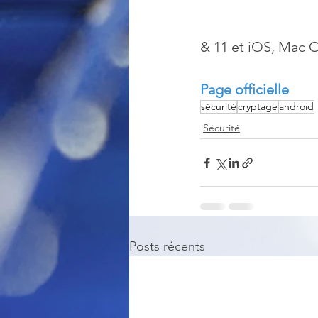
& 11 et iOS, Mac 
Page officielle
sécurité
cryptage
android
Sécurité
Posts récents