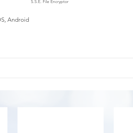
S.S.E. File Encryptor
OS, Android