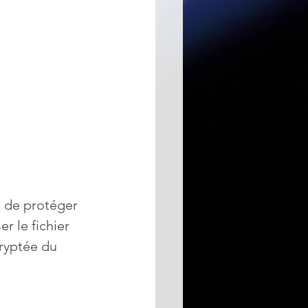
t de protéger 
r le fichier 
cryptée du 