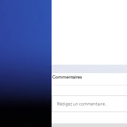
Commentaires
Rédigez un commentaire...
Un truc simple pour renforcer
votre mot de passe de votre