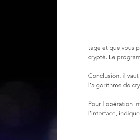
tage et que vous p
crypté. Le program
Conclusion, il vau
l'algorithme de cr
Pour l'opération inv
l’interface, indiqu