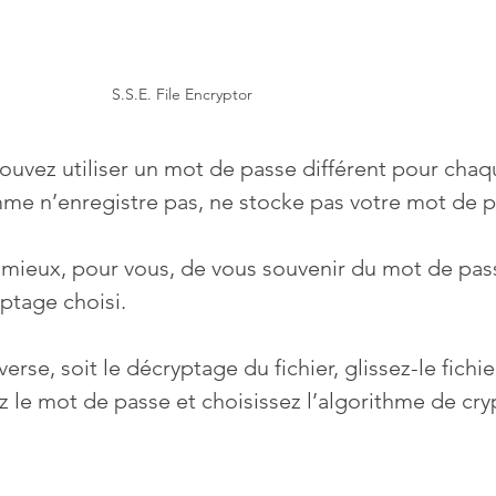
S.S.E. File Encryptor
ouvez utiliser un mot de passe différent pour chaqu
me n’enregistre pas, ne stocke pas votre mot de p
t mieux, pour vous, de vous souvenir du mot de pas
yptage choisi.
erse, soit le décryptage du fichier, glissez-le fichie
ez le mot de passe et choisissez l’algorithme de cr