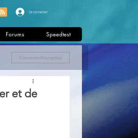
Se connecter
Forums
Speedtest
Connexion/Inscription
er et de