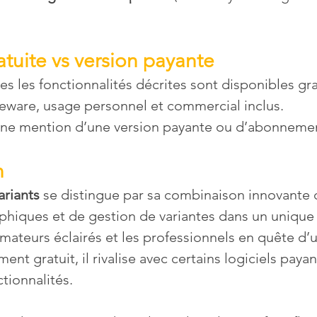
atuite vs version payante
tes les fonctionnalités décrites sont disponibles gr
eeware, usage personnel et commercial inclus.
cune mention d’une version payante ou d’abonnem
n
ariants
 se distingue par sa combinaison innovante 
phiques et de gestion de variantes dans un unique fi
s amateurs éclairés et les professionnels en quête d’u
ment gratuit, il rivalise avec certains logiciels paya
tionnalités.