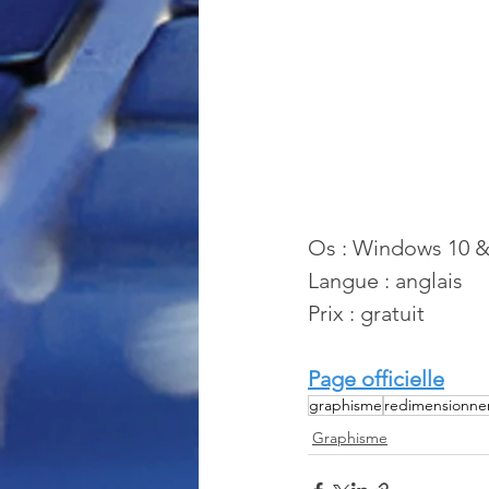
Os : Windows 10 &
Langue : anglais
Prix : gratuit
Page officielle
graphisme
redimensionne
Graphisme