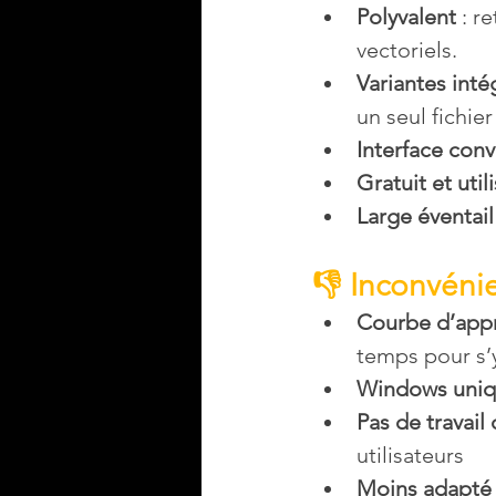
Polyvalent
 : 
vectoriels.
Variantes inté
un seul fichier
Interface conv
Gratuit et uti
Large éventail
👎 Inconvénie
Courbe d’app
temps pour s’y
Windows uni
Pas de travail 
utilisateurs 
Moins adapté 