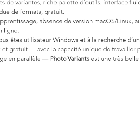
ts de variantes, riche palette d’outils, interface flui
due de formats, gratuit.
’apprentissage, absence de version macOS/Linux, a
 ligne.
 vous êtes utilisateur Windows et à la recherche d’un
t gratuit — avec la capacité unique de travailler p
ge en parallèle — 
Photo Variants
 est une très belle