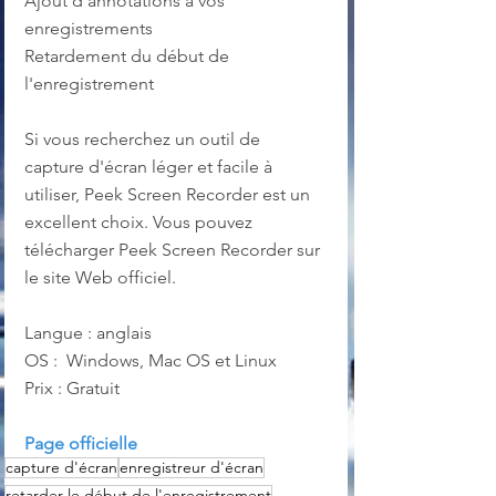
Ajout d'annotations à vos 
enregistrements
Retardement du début de 
l'enregistrement
Si vous recherchez un outil de 
capture d'écran léger et facile à 
utiliser, Peek Screen Recorder est un 
excellent choix. Vous pouvez 
télécharger Peek Screen Recorder sur 
le site Web officiel.
Langue : anglais
OS :  Windows, Mac OS et Linux
Prix : Gratuit
Page officielle
capture d'écran
enregistreur d'écran
retarder le début de l'enregistrement