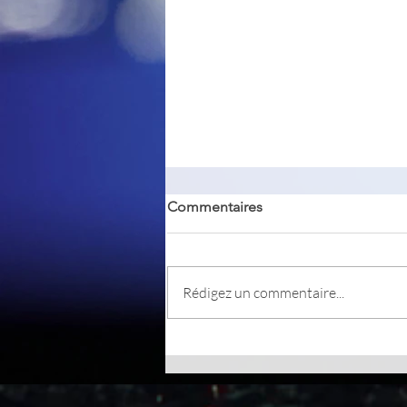
Commentaires
Rédigez un commentaire...
Un truc simple pour renforcer
votre mot de passe de votre
compte utilisateur Windows