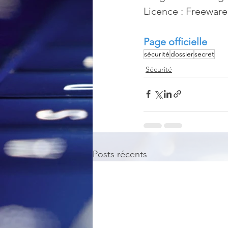
Licence : Freeware
Page officielle
sécurité
dossier
secret
Sécurité
Posts récents