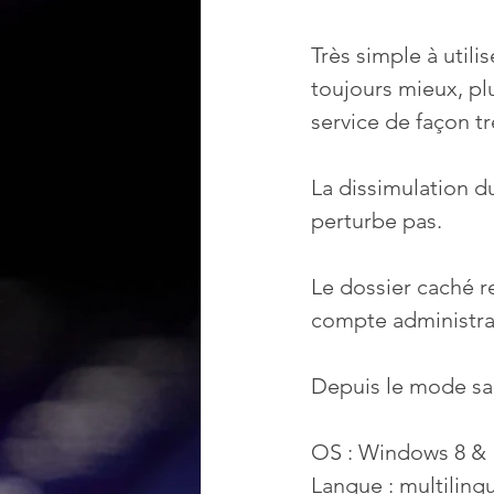
Très simple à util
toujours mieux, plu
service de façon 
La dissimulation du 
perturbe pas.
Le dossier caché re
compte administra
Depuis le mode san
OS : Windows 8 & 
Langue : multiling