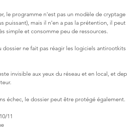
iser, le programme n'est pas un modèle de cryptage 
s puissant), mais il n'en a pas la prétention, il peut
très simple et consomme peu de ressources.
dossier ne fait pas réagir les logiciels antirootkits 
ste invisible aux yeux du réseau et en local, et dep
teur.
s échec, le dossier peut être protégé également.
10/11
ue