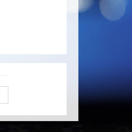
sTotal Scanner