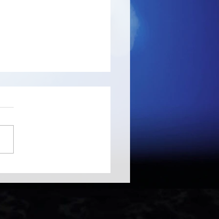
Master