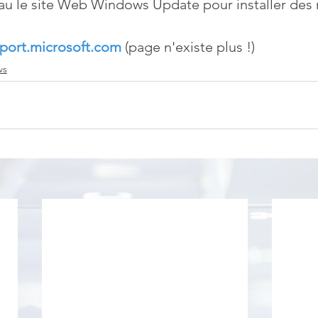
au le site Web Windows Update pour installer des 
pport.microsoft.com
(page n'existe plus !)
ws