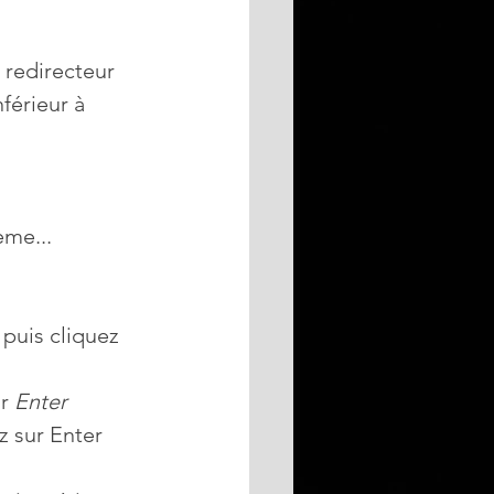
 redirecteur 
férieur à 
ème...
 puis cliquez 
r 
Enter
z sur Enter