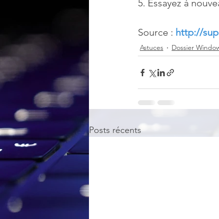
5. Essayez à nouve
Source : 
http://su
Astuces
Dossier Windo
Posts récents