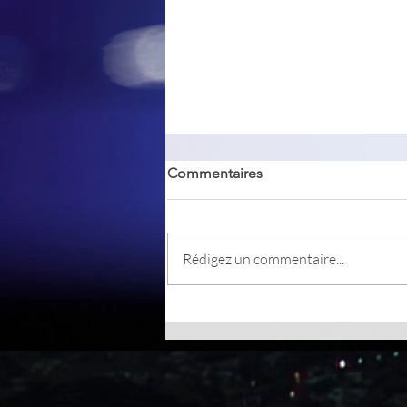
Commentaires
Rédigez un commentaire...
Win11 Toggle Rounded
Corners