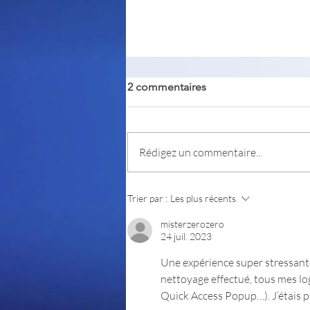
2 commentaires
Rédigez un commentaire...
Un truc simple pour renforcer
Trier par :
Les plus récents
votre mot de passe de votre
compte utilisateur Windows
misterzerozero
24 juil. 2023
Une expérience super stressante 
nettoyage effectué, tous mes logi
Quick Access Popup…). J’étais p