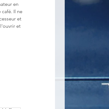
ateur en 
café. Il ne 
esseur et 
l'ouvrir et 