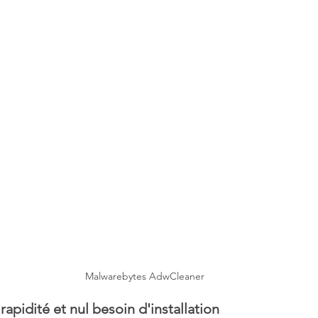
Malwarebytes AdwCleaner
apidité et nul besoin d'installation