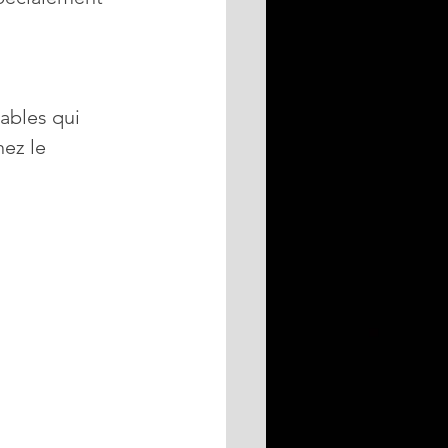
ables qui 
ez le 