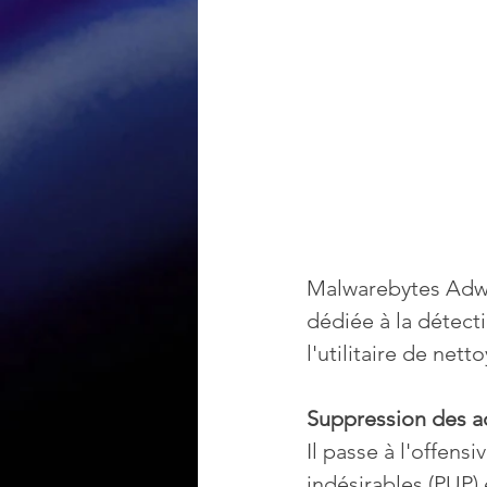
Malwarebytes AdwC
dédiée à la détecti
l'utilitaire de net
Suppression des a
Il passe à l'offen
indésirables (PUP)