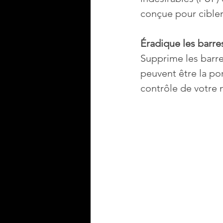
conçue pour cibler
Éradique les barres
Supprime les barre
peuvent être la po
contrôle de votre 