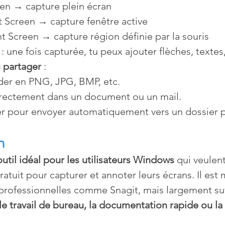
een → capture plein écran
nt Screen → capture fenêtre active
int Screen → capture région définie par la souris
 : une fois capturée, tu peux ajouter flèches, textes
u partager
 :
der en PNG, JPG, BMP, etc.
rectement dans un document ou un mail.
r pour envoyer automatiquement vers un dossier p
n
outil idéal pour les utilisateurs Windows
 qui veulent
ratuit pour capturer et annoter leurs écrans. Il est 
professionnelles comme Snagit, mais largement suf
le travail de bureau, la documentation rapide ou la