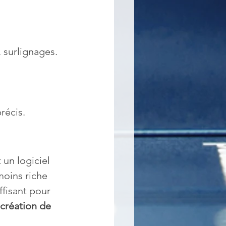
, surlignages.
récis.
 un logiciel 
moins riche 
fisant pour 
 création de 