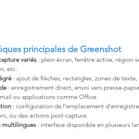
tiques principales de Greenshot
apture variés
 : plein écran, fenêtre active, région 
n, etc.
tégré
 : ajout de flèches, rectangles, zones de texte
ide
 : enregistrement direct, envoi vers presse-papie
-mail ou applications comme Office.
tion
 : configuration de l’emplacement d’enregistr
rs, ou des actions post-capture.
 multilingues
 : interface disponible en plusieurs la