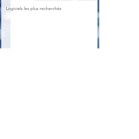
Logiciels les plus recherchés
Commentaires
Bitwarden