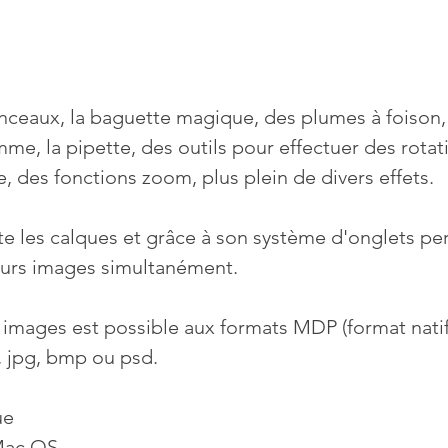
nceaux, la baguette magique, des plumes à foison,
me, la pipette, des outils pour effectuer des rotati
, des fonctions zoom, plus plein de divers effets.
e les calques et grâce à son système d'onglets pe
ieurs images simultanément. 
images est possible aux formats MDP (format natif
, jpg, bmp ou psd.
ue
Mac OS