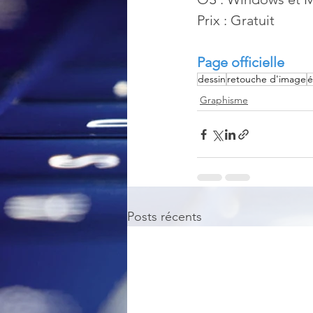
Prix : Gratuit
Page officielle
dessin
retouche d'image
é
Graphisme
Posts récents