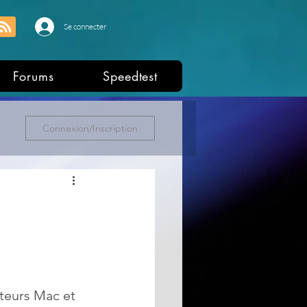
Se connecter
Forums
Speedtest
Connexion/Inscription
ateurs Mac et 