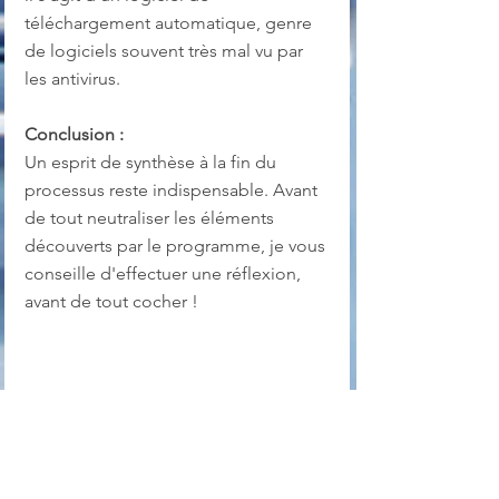
téléchargement automatique, genre 
de logiciels souvent très mal vu par 
les antivirus.
Conclusion :
Un esprit de synthèse à la fin du 
processus reste indispensable. Avant 
de tout neutraliser les éléments 
découverts par le programme, je vous 
conseille d'effectuer une réflexion, 
avant de tout cocher !