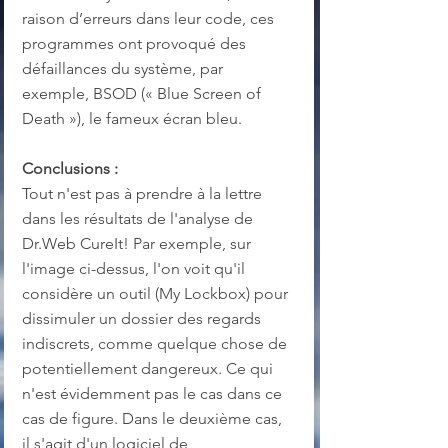
raison d’erreurs dans leur code, ces 
programmes ont provoqué des 
défaillances du système, par 
exemple, BSOD (« Blue Screen of 
Death »), le fameux écran bleu.
Conclusions :
Tout n'est pas à prendre à la lettre 
dans les résultats de l'analyse de 
Dr.Web CureIt! Par exemple, sur 
l'image ci-dessus, l'on voit qu'il 
considère un outil (My Lockbox) pour 
dissimuler un dossier des regards 
indiscrets, comme quelque chose de 
potentiellement dangereux. Ce qui 
n'est évidemment pas le cas dans ce 
cas de figure. Dans le deuxième cas, 
il s'agit d'un logiciel de 