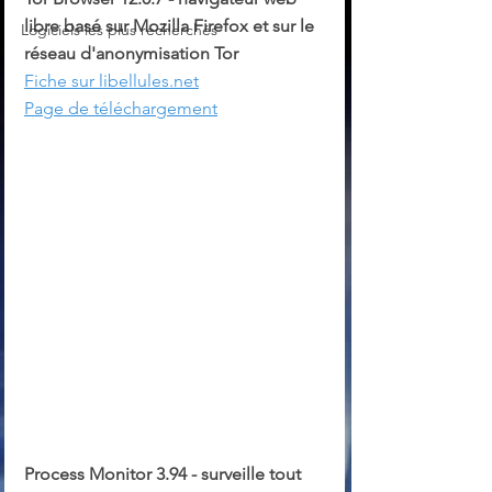
libre basé sur Mozilla Firefox et sur le 
Logiciels les plus recherchés
réseau d'anonymisation Tor
Fiche sur libellules.net
Page de téléchargement
Process Monitor 3.94 - surveille tout 