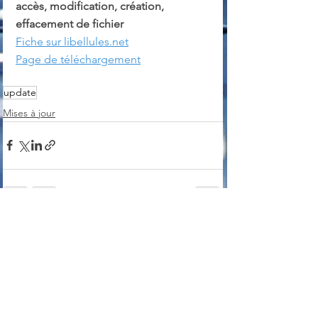
accès, modification, création, 
effacement de fichier
Fiche sur libellules.net
Page de téléchargement
update
Mises à jour
Voir tout
Posts récents