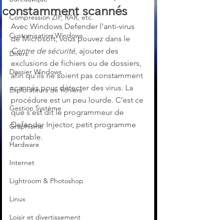
constamment scannés
Compression ZIP, RAR, etc.
Avec Windows Defender l'anti-virus 
Customisation Windows
de Microsoft, vous pouvez dans le 
Centre de sécurité
, ajouter des 
Divers
exclusions de fichiers ou de dossiers, 
Dossier Windows
afin qu’ils ne soient pas constamment 
scannés pour détecter des virus. La 
Explorateurs de fichiers
procédure est un peu lourde. C'est ce 
Gestion Système
que s'est dit le programmeur de 
Defender Injector, petit programme 
Graphisme
portable.
Hardware
Internet
Lightroom & Photoshop
Linux
Loisir et divertissement