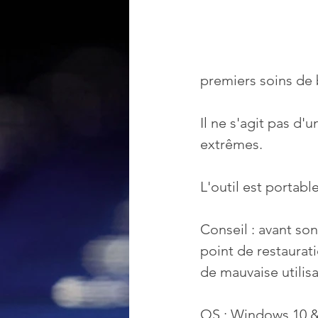
premiers soins de 
Il ne s'agit pas d'
extrêmes.
L'outil est portabl
Conseil : avant son
point de restaurat
de mauvaise utili
OS : Windows 10 &