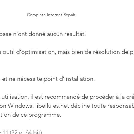
Complete Internet Repair
base n'ont donné aucun résultat.
un outil d'optimisation, mais bien de résolution de
e et ne nécessite point d'installation.
 utilisation, il est recommandé de procéder à la cr
ion Windows. libellules.net décline toute responsabi
sation de ce programme.
 11 
(32 et 64 bit)