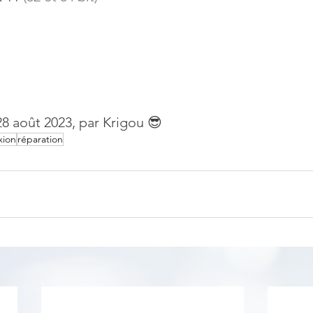
 28 août 2023, par Krigou 😎
xion
réparation