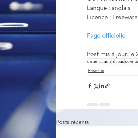
Langue : anglais
Licence : Freeware
Page officielle
Post mis à jour, le
optimisation
réseau
conne
Réseaux
Posts récents