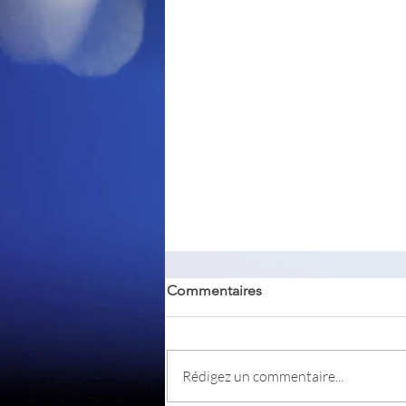
Commentaires
Homedale
Rédigez un commentaire...