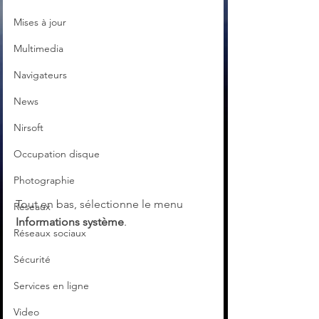
Mises à jour
Multimedia
Navigateurs
News
Nirsoft
Occupation disque
Photographie
Tout en bas, sélectionne le menu 
Réseaux
Informations système
. 
Réseaux sociaux
Sécurité
Services en ligne
Video