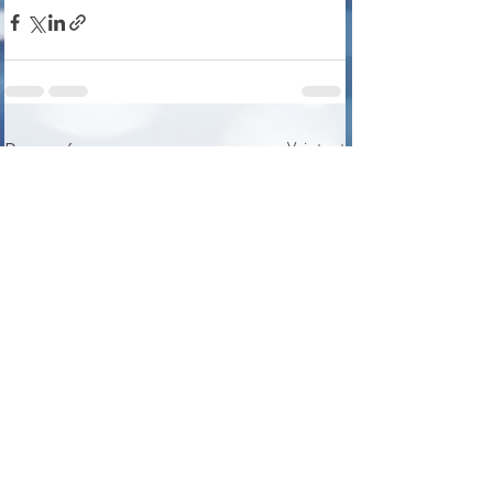
Voir tout
Posts récents