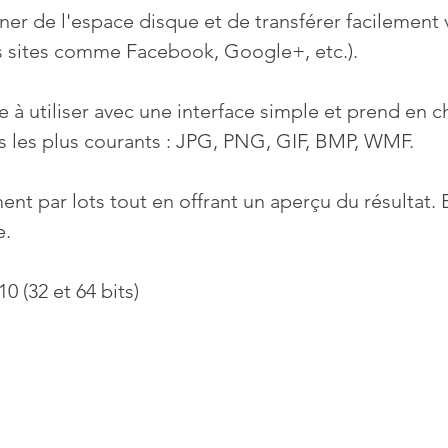
er de l'espace disque et de transférer facilement
s sites comme Facebook, Google+, etc.).
ile à utiliser avec une interface simple et prend en c
 les plus courants : JPG, PNG, GIF, BMP, WMF.
ment par lots tout en offrant un aperçu du résultat. 
e.
 (32 et 64 bits)