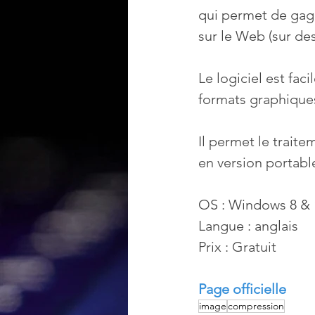
qui permet de gagn
sur le Web (sur de
Le logiciel est fac
formats graphiques
Il permet le traite
en version portabl
OS : Windows 8 & 10
Langue : anglais
Prix : Gratuit
Page officielle
image
compression