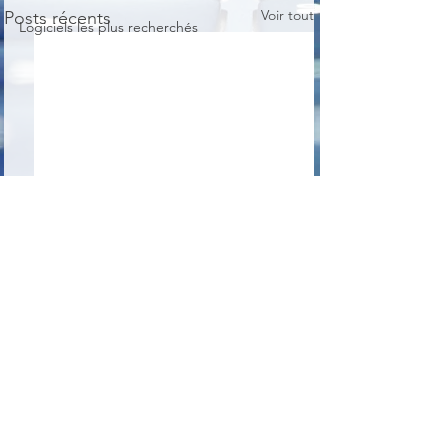
Voir tout
Posts récents
Logiciels les plus recherchés
Commentaires
Econviewer