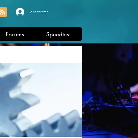
Se connecter
Forums
Speedtest