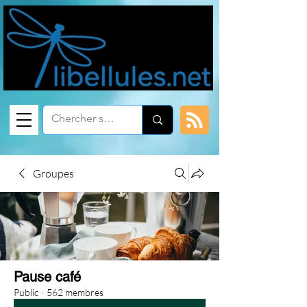
Groupes
Pause café
Public
·
562 membres