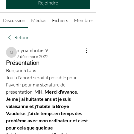
Rejoindre
Discussion
Médias
Fichiers
Membres
Retour
myriamhritier9
myriamhritier9
7 décembre 2022
Présentation
Bonjour à tous :
Tout d'abord serait il possible pour 
l'avenir pour ma signature de 
présentation
MH. 
Merci d'avance.
Je me j'ai huitante ans et je suis 
valaisanne et j'habite la Broye 
Vaudoise. j'ai de temps en temps des 
problème avec mon ordinateur et c'est 
pour cela que quelque