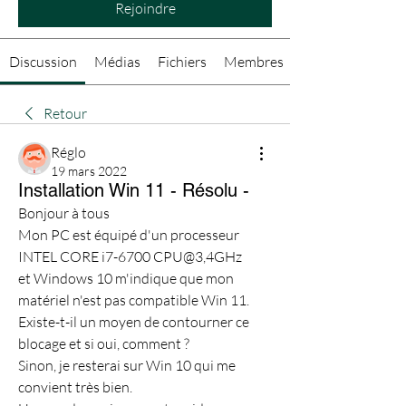
Rejoindre
Discussion
Médias
Fichiers
Membres
Retour
Réglo
19 mars 2022
Installation Win 11 - Résolu -
Bonjour à tous
Mon PC est équipé d'un processeur
INTEL CORE i7-6700 CPU@3,4GHz
et Windows 10 m'indique que mon 
matériel n'est pas compatible Win 11.
Existe-t-il un moyen de contourner ce 
blocage et si oui, comment ?
Sinon, je resterai sur Win 10 qui me 
convient très bien.