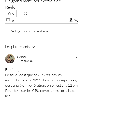
Un grand merci pour votre aide.
Réglo
0
6
90
Rédigez un commentaire...
Les plus récents
J-Alpha
20 mars 2022
Bonjour,
Le souci, c'est que ce CPU n'a pas les 
instructions pour W11 donc non compatibles, 
c'est une 6 em génération, on en est à la 12 em
Pour être sur les CPU compatibles sont listés 
ici :