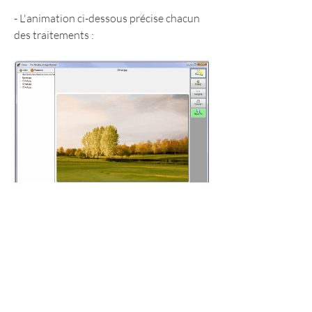
- L'animation ci-dessous précise chacun 
des traitements :
- Il est aussi possible de disposer d'un 
rapport d'erreurs si elles se présentent :