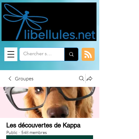
Groupes
Les découvertes de Kappa
Public
·
548 membres