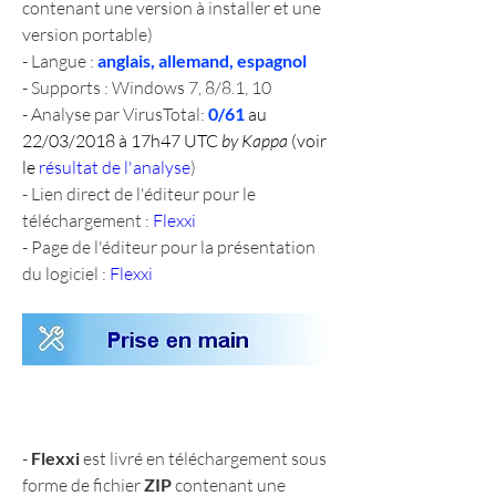
contenant une version à installer et une 
version portable)
- Langue : 
anglais, allemand, espagnol
- Supports : Windows 7, 8/8.1, 10
- Analyse par VirusTotal: 
0/61 
au 
22/03/2018 à 17h47 UTC 
by Kappa
 (voir 
le 
résultat de l'analyse
)
- Lien direct de l'éditeur pour le 
téléchargement : 
Flexxi
- Page de l'éditeur pour la présentation 
du logiciel : 
Flexxi
- 
Flexxi
 est livré en téléchargement sous 
forme de fichier 
ZIP
 contenant une 