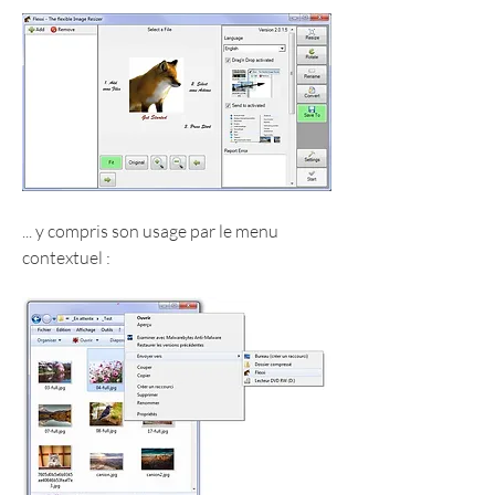
... y compris son usage par le menu 
contextuel :