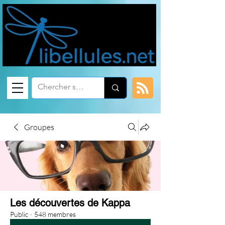
Groupes
Les découvertes de Kappa
Public
·
548 membres