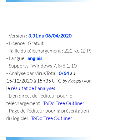
- Version : 
3.31 du 06/04/2020
- Licence : Gratuit
- Taille du téléchargement : 222 Ko (ZIP)
- Langue : 
anglais
- Supports : Windows 7, 8/8.1, 10
- Analyse par VirusTotal: 
0/64 
au 
15/12/2020 à 15h35 UTC 
by Kappa
 (voir 
le 
résultat de l'analyse
)
- Lien direct de l'éditeur pour le 
téléchargement : 
ToDo Tree Outliner
- Page de l'éditeur pour la présentation 
du logiciel : 
ToDo Tree Outliner