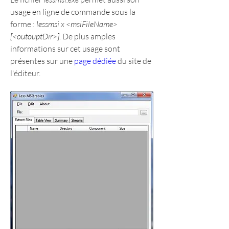
usage en ligne de commande sous la 
forme : 
lessmsi x <msiFileName> 
[<outouptDir>]
. De plus amples 
informations sur cet usage sont 
présentes sur une 
page dédiée
 du site de 
l'éditeur.