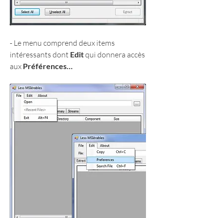
- Le menu comprend deux items 
intéressants dont 
Edit
 qui donnera accès 
aux 
Préférences…