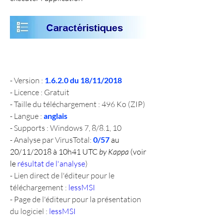
- Version : 
1.6.2.0 du 18/11/2018
- Licence : Gratuit
- Taille du téléchargement : 496 Ko (ZIP)
- Langue : 
anglais
- Supports : Windows 7, 8/8.1, 10
- Analyse par VirusTotal: 
0/57 
au 
20/11/2018 à 10h41 UTC 
by Kappa
 (voir 
le 
résultat de l'analyse
)
- Lien direct de l'éditeur pour le 
téléchargement : 
lessMSI
- Page de l'éditeur pour la présentation 
du logiciel : 
lessMSI