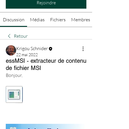
Rejoindre
Discussion
Médias
Fichiers
Membres
Retour
Krigou Schnider
22 mai 2022
essMSI - extracteur de contenu
de fichier MSI
Bonjour,