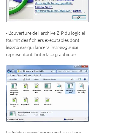
- L'ouverture de l'archive ZIP du logiciel 
fournit des fichiers exécutables dont 
lessmsi.exe
 qui lancera 
lessmis-gui.exe
représentant l'interface graphique :
Le fichier 
lessmsi.exe
 permet aussi son 