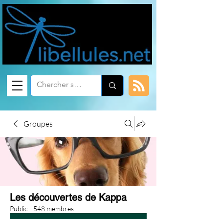
Groupes
Les découvertes de Kappa
Public
·
548 membres